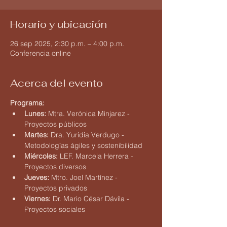
Horario y ubicación
26 sep 2025, 2:30 p.m. – 4:00 p.m.
Conferencia online
Acerca del evento
Programa:
Lunes:
 Mtra. Verónica Minjarez - 
Proyectos públicos
Martes:
 Dra. Yuridia Verdugo - 
Metodologías ágiles y sostenibilidad
Miércoles:
 LEF. Marcela Herrera - 
Proyectos diversos
Jueves:
 Mtro. Joel Martínez - 
Proyectos privados
Viernes:
 Dr. Mario César Dávila - 
Proyectos sociales