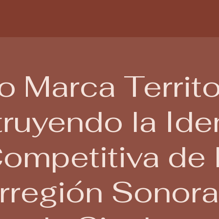
o Marca Territor
ruyendo la Ide
ompetitiva de 
rregión Sonora