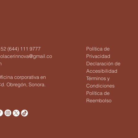
52 (644) 111 9777
Política de
holacerinnova@gmail.co
Privacidad
m
Declaración de
Accesibilidad
ficina corporativa en
Términos y
d. Obregón, Sonora.
Condiciones
Política de
Reembolso