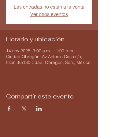
Las entradas no están a la venta
Ver otros eventos
Horario y ubicación
14 nov 2025, 9:00 a.m. – 1:00 p.m.
Ciudad Obregón, Av Antonio Caso s/n,
Itson, 85130 Cdad. Obregón, Son., México
Compartir este evento