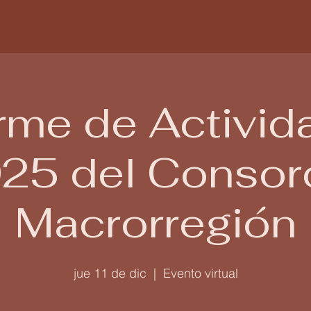
rme de Activi
25 del Consor
Macrorregión
jue 11 de dic
  |  
Evento virtual