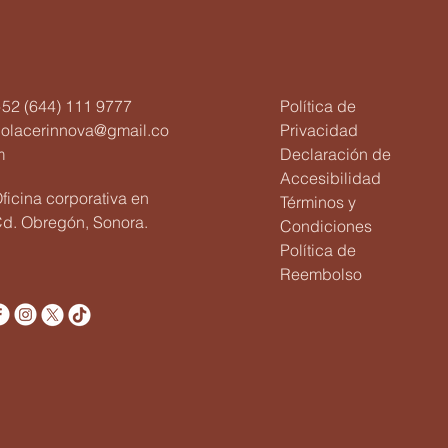
52 (644) 111 9777
Política de
holacerinnova@gmail.co
Privacidad
m
Declaración de
Accesibilidad
ficina corporativa en
Términos y
d. Obregón, Sonora.
Condiciones
Política de
Reembolso