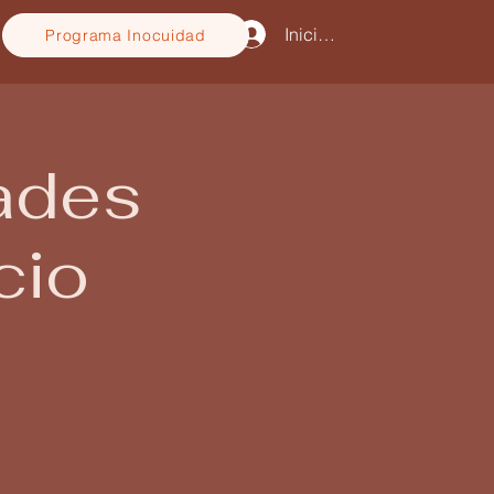
Iniciar sesión
Programa Inocuidad
dades
cio