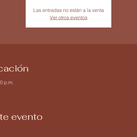
Las entradas no están a la venta
Ver otros eventos
icación
00 p.m.
te evento