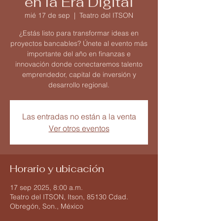
en la Era Digital
mié 17 de sep
  |  
Teatro del ITSON
¿Estás listo para transformar ideas en
proyectos bancables? Únete al evento más
importante del año en finanzas e
innovación donde conectaremos talento
emprendedor, capital de inversión y
desarrollo regional.
Las entradas no están a la venta
Ver otros eventos
Horario y ubicación
17 sep 2025, 8:00 a.m.
Teatro del ITSON, Itson, 85130 Cdad.
Obregón, Son., México