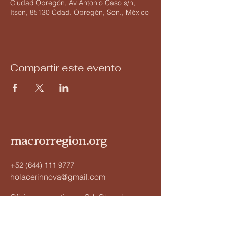
Ciudad Obregón, Av Antonio Caso s/n,
Itson, 85130 Cdad. Obregón, Son., México
Compartir este evento
macrorregion.org
+52 (644) 111 9777
holacerinnova@gmail.com
Oficina corporativa en Cd. Obregón,
Sonora.