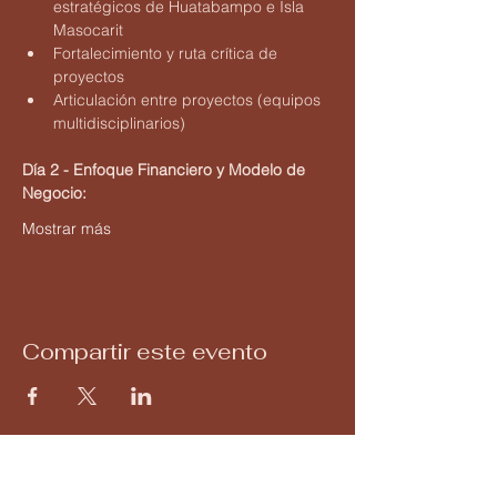
estratégicos de Huatabampo e Isla 
Masocarit
Fortalecimiento y ruta crítica de 
proyectos
Articulación entre proyectos (equipos 
multidisciplinarios)
Día 2 - Enfoque Financiero y Modelo de 
Negocio:
Mostrar más
Compartir este evento